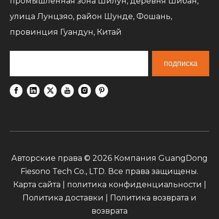
промышленная зона Шилун, деревня Шибан,
улица Лунцзяо, район Шунде, Фошань,
провинция Гуандун, Китай
подписка
Авторские права ©
2026
Компания GuangDong
Fiesono Tech Co., LTD. Все права защищены.
Карта сайта
|
политика конфиденциальности
|
Политика доставки
|
Политика возврата и
возврата