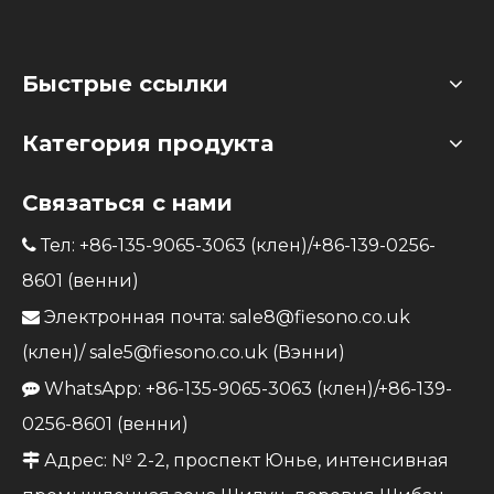
Быстрые ссылки
Категория продукта
Связаться с нами
Тел: +86-135-9065-3063 (клен)/+86-139-0256-

8601 (венни)
Электронная почта:
sale8@fiesono.co.uk

(клен)/
sale5@fiesono.co.uk
(Вэнни)
WhatsApp: +86-135-9065-3063 (клен)/+86-139-

0256-8601 (венни)
Адрес: № 2-2, проспект Юнье, интенсивная
