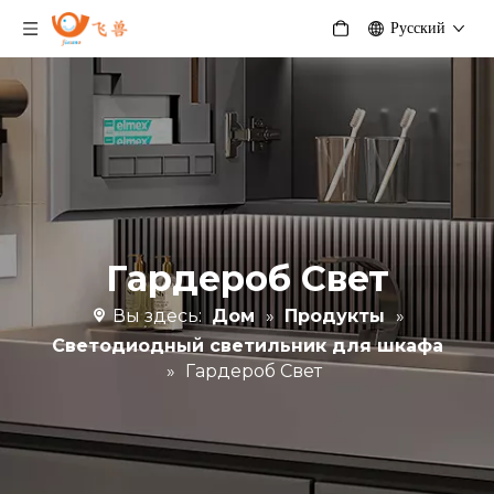
Pусский
Гардероб Свет
Вы здесь:
Дом
»
Продукты
»
Светодиодный светильник для шкафа
»
Гардероб Свет