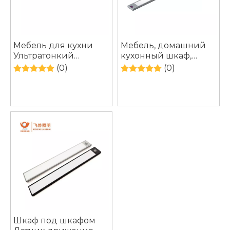
Мебель для кухни
Мебель, домашний
Ультратонкий
кухонный шкаф,
светодиодный
светодиодный
(0)
(0)
датчик света
светильник под
Кухонный шкаф
датчиком шкафа,
Светодиодное
светильник
освещение Шкаф под
светом
Шкаф под шкафом