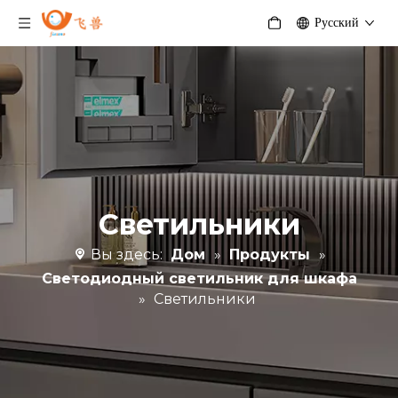
Pусский
Светильники
Вы здесь:
Дом
»
Продукты
»
Светодиодный светильник для шкафа
»
Светильники