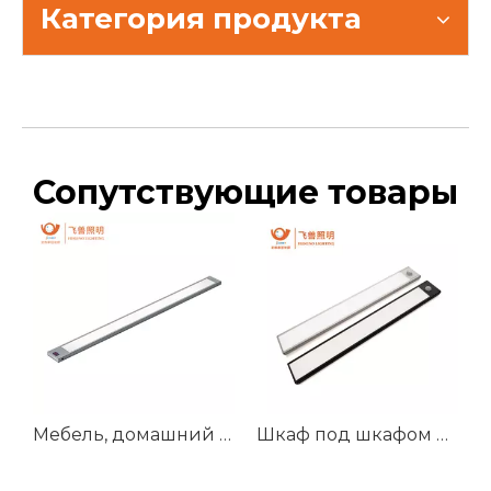
Категория продукта
Сопутствующие товары
Мебель, домашний кухонный шкаф, светодиодный светильник под датчиком шкафа, светильник
Шкаф под шкафом Датчик движения Светодиодный светильник для шкафа с перезаряжаемой батареей