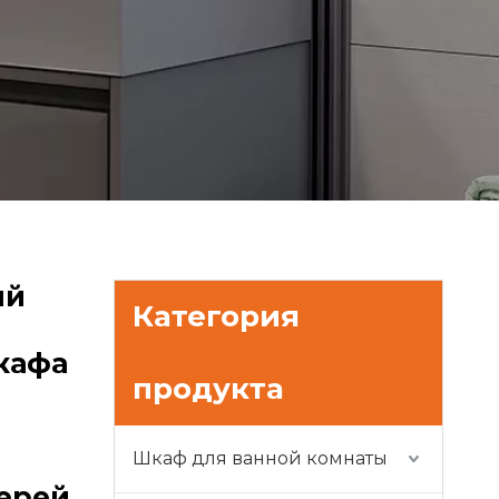
ый
Категория
кафа
продукта
Шкаф для ванной комнаты
ерей,