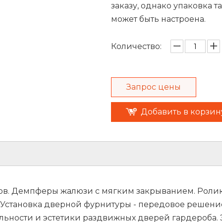
заказу, однако упаковка т
может быть настроена.
Количество:
Запрос цены
Добавить в корзин
в. Демпферы жалюзи с мягким закрыванием. Роли
Установка дверной фурнитуры - передовое решени
ьности и эстетики раздвижных дверей гардероба. 