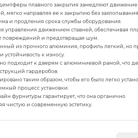
е демпферы плавного закрытия замедляют движение
 мягко направляя ее к закрытию без захлопывания,
ма и продления срока службы оборудования.
ля управления движением ставней, обеспечивая пл
т повреждений и предотвращая шум.
енный из прочного алюминия, профиль легкий, но п
 устойчивость к износу.
ьно подходит к дверям с алюминиевой рамой, что де
струкций гардеробов.
ировано таким образом, чтобы его было легко устано
емный процесс установки.
зайн фурнитуры гарантирует, что она органично
яя чистую и современную эстетику.