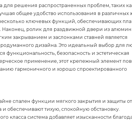
а для решения распространенных проблем, таких ка
учшая общее удобство использования в различных 
 несколько ключевых функций, обеспечивающих пл
. Наконец, ролик для раздвижной двери из алюмин
гким закрыванием и заслонками ставней является
продуманного дизайна. Это идеальный выбор для л
ся функциональность, безопасность и эстетическая
мерческое применение, этот крепежный элемент по
зданию гармоничного и хорошо спроектированного
айне спален функции мягкого закрытия и защиты от
и обеспечивают тихую, спокойную обстановку.
ого класса система добавляет изысканности благод