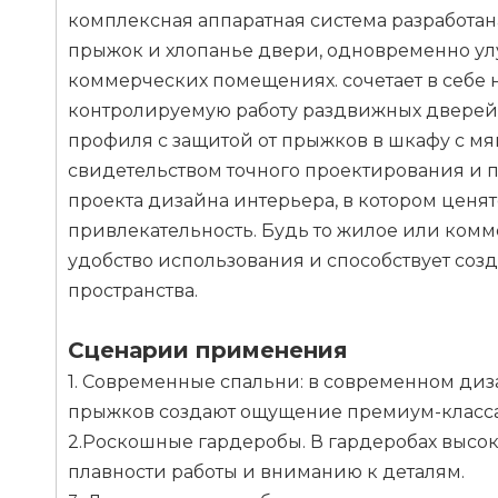
комплексная аппаратная система разработан
прыжок и хлопанье двери, одновременно ул
коммерческих помещениях. сочетает в себе
контролируемую работу раздвижных дверей
профиля с защитой от прыжков в шкафу с мя
свидетельством точного проектирования и 
проекта дизайна интерьера, в котором ценят
привлекательность. Будь то жилое или ком
удобство использования и способствует со
пространства.
Сценарии применения
1. Современные спальни: в современном диз
прыжков создают ощущение премиум-класса 
2.Роскошные гардеробы. В гардеробах высок
плавности работы и вниманию к деталям.