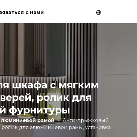
вязаться с нами
я шкафа с мягким
верей, ролик для
ой фурнитуры
алюминиевой рамой
»
Анти-прыжковый
 ролик для алюминиевой рамы, установка