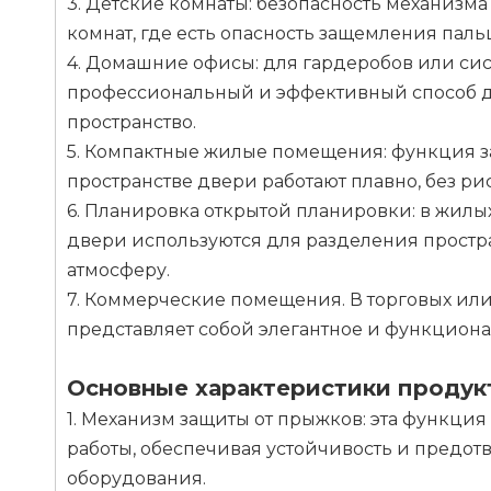
3. Детские комнаты: безопасность механизм
комнат, где есть опасность защемления паль
4. Домашние офисы: для гардеробов или си
профессиональный и эффективный способ до
пространство.
5. Компактные жилые помещения: функция з
пространстве двери работают плавно, без рис
6. Планировка открытой планировки: в жил
двери используются для разделения простр
атмосферу.
7. Коммерческие помещения. В торговых и
представляет собой элегантное и функцион
Основные характеристики продук
1. Механизм защиты от прыжков: эта функц
работы, обеспечивая устойчивость и предо
оборудования.