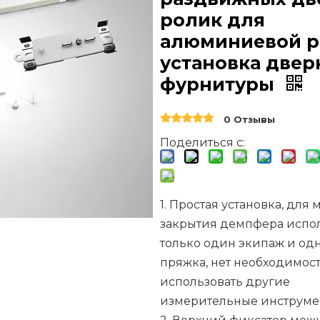
ролик для
алюминиевой р
установка двер
фурнитуры
0 Отзывы
Поделиться с:
1. Простая установка, для 
закрытия демпфера испол
только один экипаж и од
пряжка, нет необходимос
использовать другие
измерительные инструме