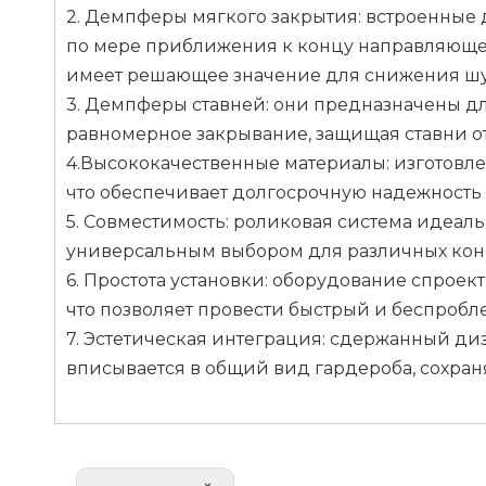
2. Демпферы мягкого закрытия: встроенны
по мере приближения к концу направляющей,
имеет решающее значение для снижения шу
3. Демпферы ставней: они предназначены д
равномерное закрывание, защищая ставни о
4.Высококачественные материалы: изготовл
что обеспечивает долгосрочную надежность и
5. Совместимость: роликовая система идеал
универсальным выбором для различных кон
6. Простота установки: оборудование спроект
что позволяет провести быстрый и беспробл
7. Эстетическая интеграция: сдержанный ди
вписывается в общий вид гардероба, сохран