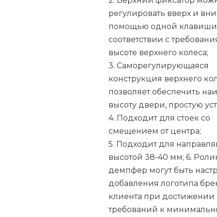
2. Верхний фиксатор мож
регулировать вверх и вни
помощью одной клавиши
соответствии с требовани
высоте верхнего колеса;
3. Саморегулирующаяся
конструкция верхнего ко
позволяет обеспечить на
высоту двери, простую уст
4. Подходит для стоек со
смещением от центра;
5. Подходит для направл
высотой 38-40 мм; 6. Роли
демпфер могут быть наст
добавления логотипа бре
клиента при достижении
требований к минимальн